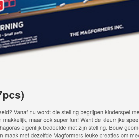
pcs)
keld? Vanaf nu wordt die stelling begrijpen kinderspel 
n makkelijk, maar ook super fun! Want de kleurrijke s
hagoras eigenlijk bedoelde met zijn stelling. Bouw geome
n en maak met dezelfde Magformers leuke creaties om me