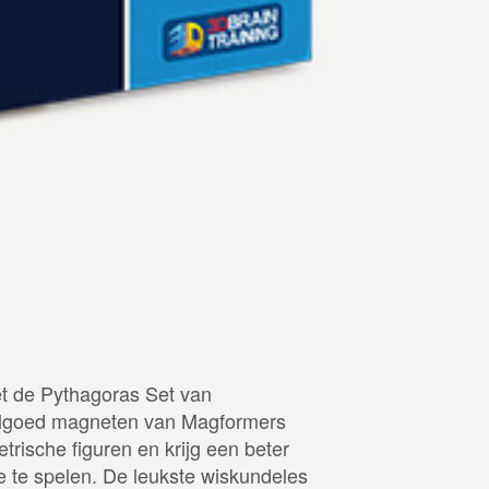
met de Pythagoras Set van
peelgoed magneten van Magformers
trische figuren en krijg een beter
e te spelen. De leukste wiskundeles