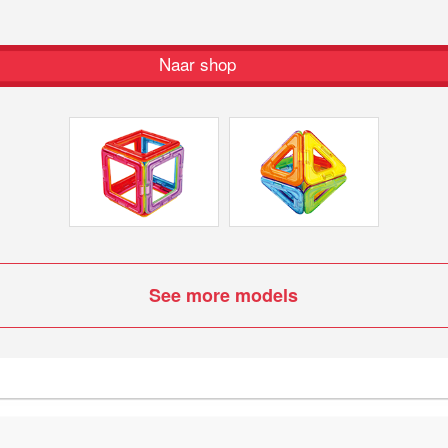
Naar shop
See more models