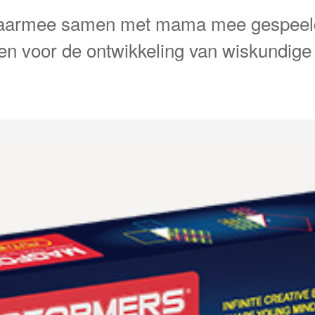
waarmee samen met mama mee gespeeld 
en voor de ontwikkeling van wiskundig