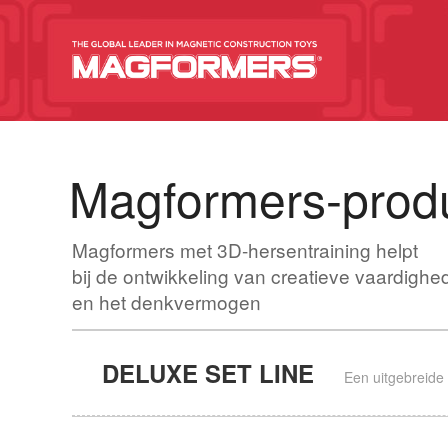
Magformers-produ
Magformers met 3D-hersentraining helpt
bij de ontwikkeling van creatieve vaardighe
en het denkvermogen
DELUXE SET LINE
Een uitgebreide 