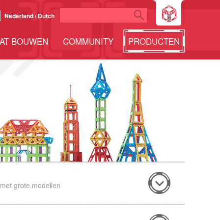
Nederland / Dutch
AT BOUWEN
COMMUNITY
PRODUCTEN
 met grote modellen