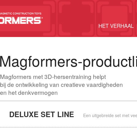
HET VERHAAL
Magformers-productl
Magformers met 3D-hersentraining helpt
bij de ontwikkeling van creatieve vaardigheden
en het denkvermogen
DELUXE SET LINE
Een uitgebreide set met vee